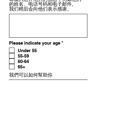
的姓名、电话号码和电子邮件。
我们稍后会向他们表示感谢。
必
Please indicate your age
*
填
Under 55
55-59
60-64
65+
我們可以如何幫助你
提交