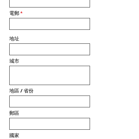
電郵
地址
城市
地區 / 省份
郵區
國家