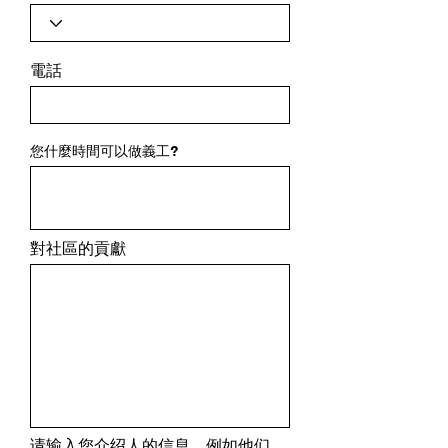
電話
您什麼時間可以做義工?
對社區的貢獻
请输入您介绍人的信息，例如他们